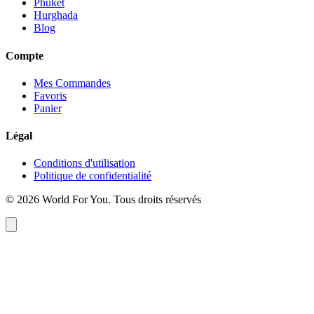
Phuket
Hurghada
Blog
Compte
Mes Commandes
Favoris
Panier
Légal
Conditions d'utilisation
Politique de confidentialité
© 2026 World For You. Tous droits réservés