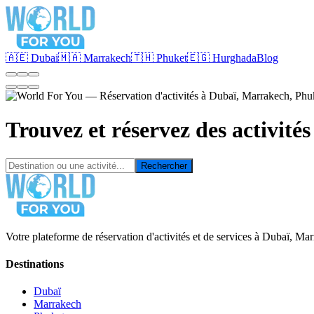
🇦🇪 Dubai
🇲🇦 Marrakech
🇹🇭 Phuket
🇪🇬 Hurghada
Blog
Trouvez et réservez des activités
Rechercher
Votre plateforme de réservation d'activités et de services à Dubaï, M
Destinations
Dubaï
Marrakech