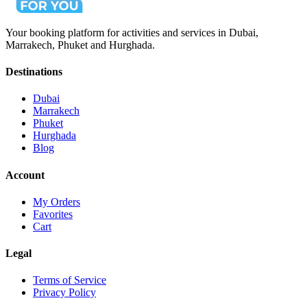
Your booking platform for activities and services in Dubai,
Marrakech, Phuket and Hurghada.
Destinations
Dubai
Marrakech
Phuket
Hurghada
Blog
Account
My Orders
Favorites
Cart
Legal
Terms of Service
Privacy Policy